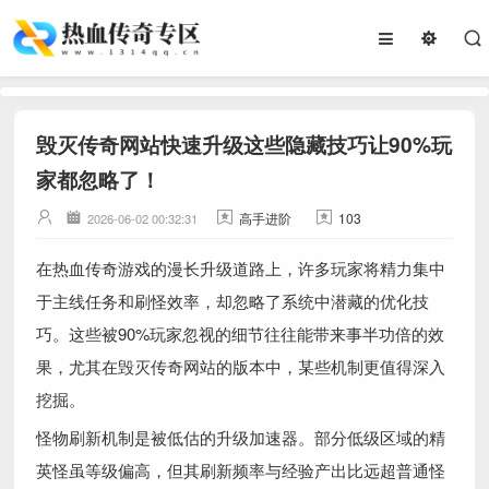
毁灭传奇网站快速升级这些隐藏技巧让90%玩
家都忽略了！
高手进阶
103
2026-06-02 00:32:31
在热血传奇游戏的漫长升级道路上，许多玩家将精力集中
于主线任务和刷怪效率，却忽略了系统中潜藏的优化技
巧。这些被90%玩家忽视的细节往往能带来事半功倍的效
果，尤其在毁灭传奇网站的版本中，某些机制更值得深入
挖掘。
怪物刷新机制是被低估的升级加速器。部分低级区域的精
英怪虽等级偏高，但其刷新频率与经验产出比远超普通怪