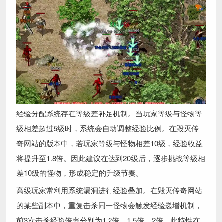
经验分配系统存在等级差补足机制。当玩家等级与怪物等
级相差超过5级时，系统会自动调整经验比例。在毁灭传
奇网站的版本中，若玩家等级与怪物相差10级，经验收益
将提升至1.8倍。因此建议在达到20级后，逐步挑战等级相
差10级的怪物，形成稳定的升级节奏。
高级玩家常利用系统漏洞进行经验叠加。在毁灭传奇网站
的某些副本中，重复击杀同一怪物会触发经验递增机制，
前3次击杀经验倍率分别为1.2倍、1.5倍、2倍。此特性在