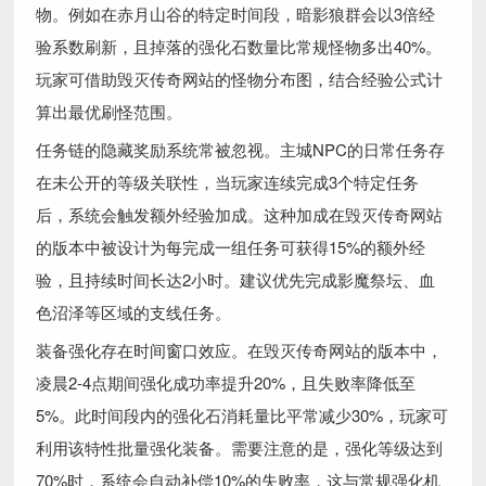
物。例如在赤月山谷的特定时间段，暗影狼群会以3倍经
验系数刷新，且掉落的强化石数量比常规怪物多出40%。
玩家可借助毁灭传奇网站的怪物分布图，结合经验公式计
算出最优刷怪范围。
任务链的隐藏奖励系统常被忽视。主城NPC的日常任务存
在未公开的等级关联性，当玩家连续完成3个特定任务
后，系统会触发额外经验加成。这种加成在毁灭传奇网站
的版本中被设计为每完成一组任务可获得15%的额外经
验，且持续时间长达2小时。建议优先完成影魔祭坛、血
色沼泽等区域的支线任务。
装备强化存在时间窗口效应。在毁灭传奇网站的版本中，
凌晨2-4点期间强化成功率提升20%，且失败率降低至
5%。此时间段内的强化石消耗量比平常减少30%，玩家可
利用该特性批量强化装备。需要注意的是，强化等级达到
70%时，系统会自动补偿10%的失败率，这与常规强化机