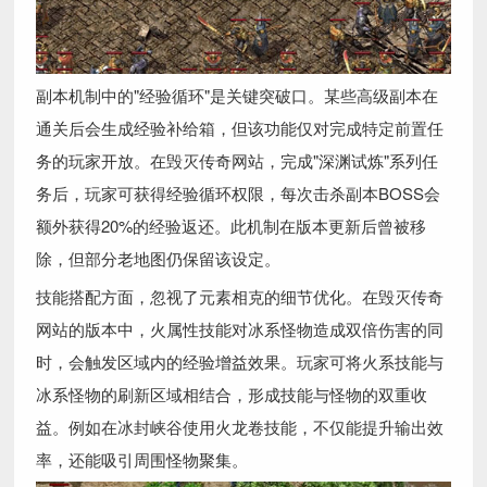
副本机制中的"经验循环"是关键突破口。某些高级副本在
通关后会生成经验补给箱，但该功能仅对完成特定前置任
务的玩家开放。在毁灭传奇网站，完成"深渊试炼"系列任
务后，玩家可获得经验循环权限，每次击杀副本BOSS会
额外获得20%的经验返还。此机制在版本更新后曾被移
除，但部分老地图仍保留该设定。
技能搭配方面，忽视了元素相克的细节优化。在毁灭传奇
网站的版本中，火属性技能对冰系怪物造成双倍伤害的同
时，会触发区域内的经验增益效果。玩家可将火系技能与
冰系怪物的刷新区域相结合，形成技能与怪物的双重收
益。例如在冰封峡谷使用火龙卷技能，不仅能提升输出效
率，还能吸引周围怪物聚集。