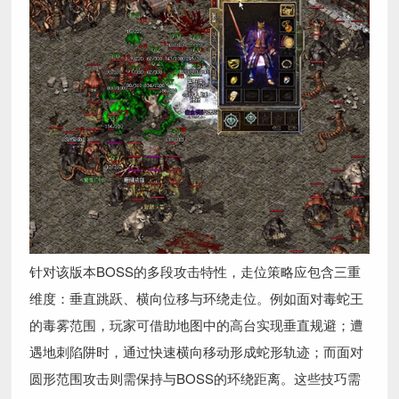
针对该版本BOSS的多段攻击特性，走位策略应包含三重
维度：垂直跳跃、横向位移与环绕走位。例如面对毒蛇王
的毒雾范围，玩家可借助地图中的高台实现垂直规避；遭
遇地刺陷阱时，通过快速横向移动形成蛇形轨迹；而面对
圆形范围攻击则需保持与BOSS的环绕距离。这些技巧需