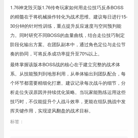
1.76神龙毁灭版1.76传奇玩家如何用走位技巧反杀BOSS
的精髓在于将机械操作转化为战术思维。建议每日进行15-
30分钟的针对性训练，重点提升反应速度与空间预判能
力。同时研究不同BOSS的血量曲线，结合走位技巧制定
阶段化输出方案。在团队副本中，通过角色定位与走位节
奏的协同，可将反杀成功率提升至70%以上。
最终掌握该版本BOSS战的核心在于建立完整的战术体
系。从技能预判到地形利用，从单体输出到团队配合，每
个环节都需要精细化打磨。建议记录每次战斗的细节，分
析走位失误原因并持续优化策略。当玩家能熟练运用这些
技巧时，不仅能提升个人战斗效率，更能在组队挑战中发
挥关键作用，实现逆风翻盘的战术目标。
标签：