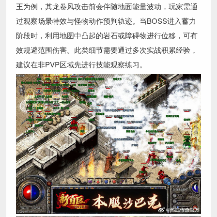
王为例，其龙卷风攻击前会伴随地面能量波动，玩家需通
过观察场景特效与怪物动作预判轨迹。当BOSS进入蓄力
阶段时，利用地图中凸起的岩石或障碍物进行位移，可有
效规避范围伤害。此类细节需要通过多次实战积累经验，
建议在非PVP区域先进行技能观察练习。