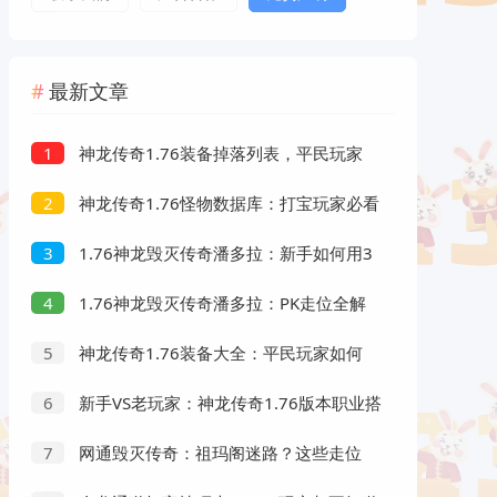
最新文章
神龙传奇1.76装备掉落列表，平民玩家
1
如何高效获取顶级装备？
神龙传奇1.76怪物数据库：打宝玩家必看
2
的90%人不知道的隐藏技巧
1.76神龙毁灭传奇潘多拉：新手如何用3
3
个技巧快速提升升级效率？
1.76神龙毁灭传奇潘多拉：PK走位全解
4
析！这些细节90%玩家都不知道
神龙传奇1.76装备大全：平民玩家如何
5
高效获取顶级装备？副本攻略全分享
新手VS老玩家：神龙传奇1.76版本职业搭
6
配全解析，哪个组合最强？
网通毁灭传奇：祖玛阁迷路？这些走位
7
策略让你秒杀BOSS不迷路