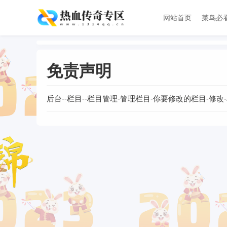
网站首页
菜鸟必
免责声明
后台--栏目--栏目管理-管理栏目-你要修改的栏目-修