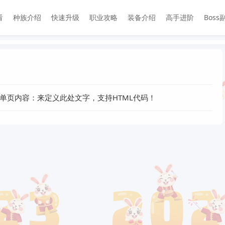
看
种族介绍
快速升级
职业攻略
装备介绍
高手进阶
Boss
改-单页内容：来定义此处文字，支持HTML代码！