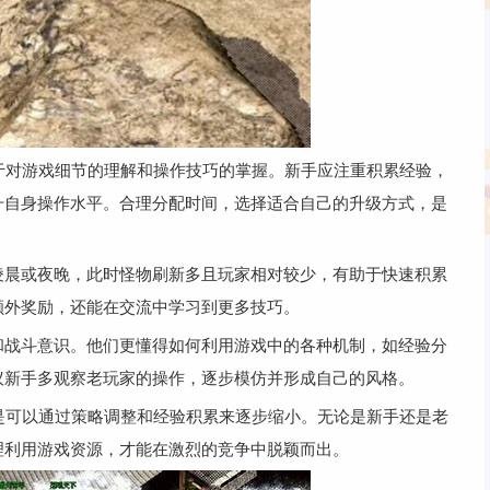
源于对游戏细节的理解和操作技巧的掌握。新手应注重积累经验，
升自身操作水平。合理分配时间，选择适合自己的升级方式，是
凌晨或夜晚，此时怪物刷新多且玩家相对较少，有助于快速积累
额外奖励，还能在交流中学习到更多技巧。
和战斗意识。他们更懂得如何利用游戏中的各种机制，如经验分
议新手多观察老玩家的操作，逐步模仿并形成自己的风格。
而是可以通过策略调整和经验积累来逐步缩小。无论是新手还是老
理利用游戏资源，才能在激烈的竞争中脱颖而出。