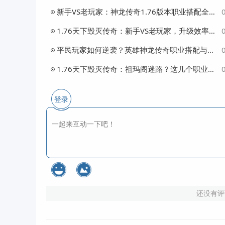
新手VS老玩家：神龙传奇1.76版本职业搭配全解析，哪个组合最强？
1.76天下毁灭传奇：新手VS老玩家，升级效率差距到底有多大？
平民玩家如何逆袭？英雄神龙传奇职业搭配与升级效率全解析
1.76天下毁灭传奇：祖玛阁迷路？这几个职业搭配让你打宝事半功倍
登录
还没有评