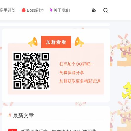
高手进阶
Boss副本
关于我们
加群看看
扫码加个QQ群吧~
免费资源分享
加群获取更多精彩资源
最新文章