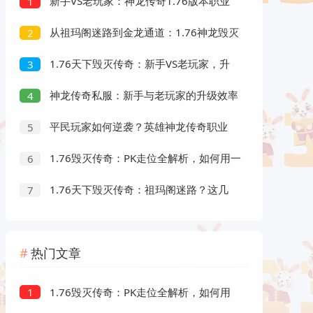
新手VS老玩家：神龙传奇1.76版本职业
1
搭配全解析，哪个组合最强？
从祖玛阁迷路到金龙通道：1.76神龙毁灭
2
传奇玩家必看的升级效率提升秘诀
1.76天下毁灭传奇：新手VS老玩家，升
3
级效率差距到底有多大？
神龙传奇私服：新手与老玩家的升级效率
4
对比，你还在用错误方法刷怪？
平民玩家如何逆袭？英雄神龙传奇职业
5
搭配与升级效率全解析
1.76毁灭传奇：PK走位全解析，如何用一
6
招一式打出完美连击？
1.76天下毁灭传奇：祖玛阁迷路？这几
7
个职业搭配让你打宝事半功倍
热门文章
1.76毁灭传奇：PK走位全解析，如何用
1
一招一式打出完美连击？