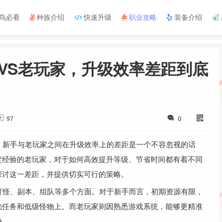
鸟必看
种族介绍
快速升级
职业攻略
装备介绍
手VS老玩家，升级效率差距到底
97
0
中，新手与老玩家之间在升级效率上的差距是一个不容忽视的话
定经验的老玩家，对于如何高效提升等级、节省时间都有着不同
探讨这一差距，并提供切实可行的策略。
、打怪、副本、组队等多个方面。对于新手而言，初期资源有限，
础任务和低级怪物上。而老玩家则因熟悉游戏系统，能够更精准
势。