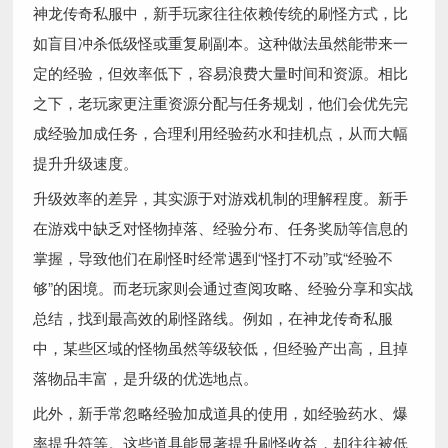
神龙传奇私服中，新手玩家往往依赖传统的刷怪方式，比
如盲目冲杀低级怪或重复刷副本。这种做法虽然能带来一
定的经验，但效率低下，容易浪费大量时间和资源。相比
之下，老玩家更注重资源分配与任务规划，他们会优先完
成经验加成任务，合理利用经验药水和挂机点，从而大幅
提升升级速度。
升级效率的差异，其实源于对游戏机制的理解程度。新手
在游戏中缺乏对怪物掉落、经验分布、任务奖励等信息的
掌握，导致他们在刷怪时经常遇到“怪打不动”或“经验不
够”的困境。而老玩家则会通过查阅攻略、经验分享和实战
总结，找到最高效的刷怪路线。例如，在神龙传奇私服
中，某些区域的怪物虽然等级较低，但经验产出高，且掉
落物品丰富，是升级的优选地点。
此外，新手常忽略经验加成道具的使用，如经验药水、爆
率提升符等。这些道具能显著提升刷怪收益，却往往被低