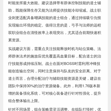
时能发挥最大效能。建议选择带有群体控制技能的道士辅
助，既能保障生存又能为法师提供技能冷却缩减。战士职
业则更适配具备嘲讽技能的道士组合，通过持续吸引仇恨
实现输出环境的稳定。值得注意的是，弓手与法师的远程
双职业组合在清怪效率上表现突出，尤其适合前期快速积
累资源。
实战建议方面，需重点关注技能释放时机与站位策略。法
师群体法术的施放应优先覆盖高血量目标，配合道士的治
疗技能形成持续压制。战士在面对BOSS时需利用冲锋技
能创造输出空间，同时注意保持与队友的安全距离。对于
道士而言，合理分配治疗与辅助技能资源是关键，建议在
团队中保持30%的治疗资源储备。此外，利用1.76版本新
增的装备强化系统，可对核心装备进行针对性强化，提升
组合整体输出上限。
针对不同场景，组合策略需灵活调整。在组队打怪时，优