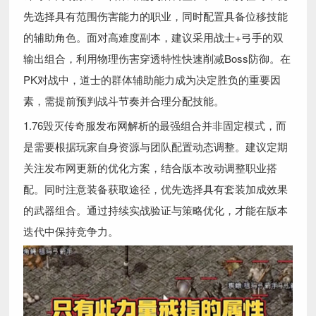
先选择具有范围伤害能力的职业，同时配置具备位移技能
的辅助角色。面对高难度副本，建议采用战士+弓手的双
输出组合，利用物理伤害穿透特性快速削减Boss防御。在
PK对战中，道士的群体辅助能力成为决定胜负的重要因
素，需提前预判战斗节奏并合理分配技能。
1.76毁灭传奇服发布网解析的最强组合并非固定模式，而
是需要根据玩家自身资源与团队配置动态调整。建议定期
关注发布网更新的优化方案，结合版本改动调整职业搭
配。同时注意装备获取途径，优先选择具有套装加成效果
的武器组合。通过持续实战验证与策略优化，才能在版本
迭代中保持竞争力。